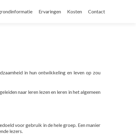
grondinformatie
Ervaringen
Kosten
Contact
edzaamheid in hun ontwikkeling en leven op zou
eleiden naar leren lezen en leren in het algemeen
edoeld voor gebruik in de hele groep. Een manier
nde lezers.